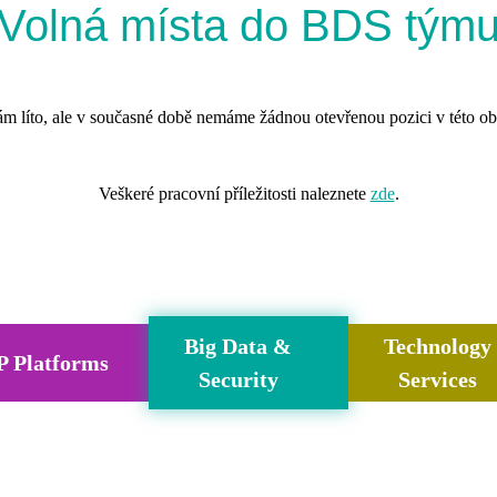
Volná místa do BDS tým
ám líto, ale v současné době nemáme žádnou otevřenou pozici v této obl
Veškeré pracovní příležitosti naleznete
zde
.
Big Data &
Technology
P Platforms
Security
Services