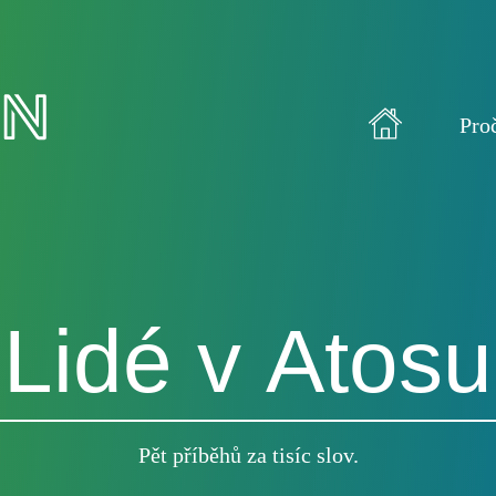
Pro
Lidé v Atosu
Pět příběhů za tisíc slov.