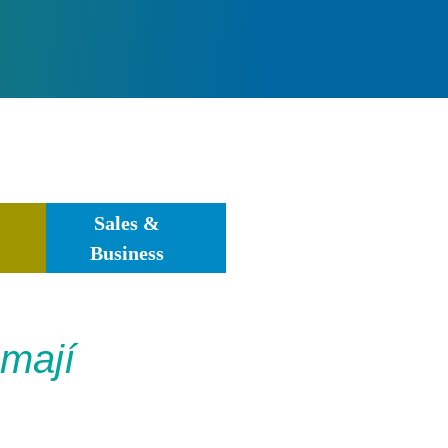
Sales &
Business
 mají